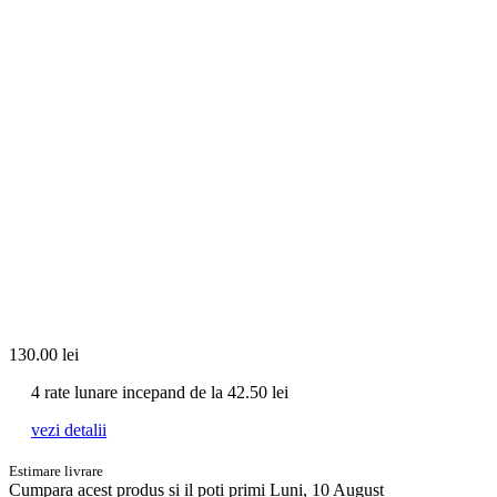
130.00
lei
4 rate lunare incepand de la
42.50
lei
vezi detalii
Estimare livrare
Cumpara acest produs
si il poti primi Luni, 10 August