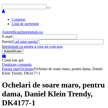
Comenzi
Listă de preferințe
Autentificare
Inregistrati-va
E-mail
Parola
V-ati uitat parola?
Inregistrati-va pentru a crea un cont nou
Autentificare
Cosul este gol
Finalizare comanda
Pagina start
/
Ochelari
/
Ochelari de soare maro, pentru dama, Daniel
Klein Trendy, DK4177-1
Ochelari de soare maro, pentru
dama, Daniel Klein Trendy,
DK4177-1