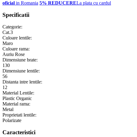
oficial
in Romania
5% REDUCERE
La plata cu cardul
Specificatii
Categorie:
Cat.3
Culoare lentile:
Maro
Culoare rama:
Auriu Rose
Dimensiune brate:
130
Dimensiune lentile:
56
Distanta intre lentile:
12
Material Lentile:
Plastic Organic
Material rama:
Metal
Proprietati lentile:
Polarizate
Caracteristici