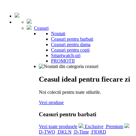
Ceasuri
Noutati
Ceasuri pentru barbati
Ceasuri pentru dama
Ceasuri pentru copii
Smartwatch-uri
PROMOTII
Ceasul ideal pentru fiecare zi
Noi colectii pentru toate stilurile.
Vezi produse
Ceasuri pentru barbati
Vezi toate produsele
Exclusive
Premium
D-TWO
DKLN
D-Time
FIORD