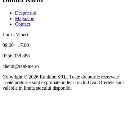
Despre noi
Magazine
Contact
Luni - Vineri
09.00 - 17.00
0756 038 888
clienti@rankine.ro
Copyright © 2026 Rankine SRL. Toate drepturile rezervate
Toate preturile sunt exprimate in lei si includ tva. Ofertele sunt
valabile in limita stocului disponibil