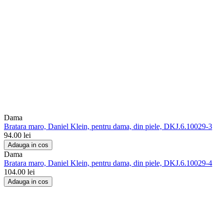
Dama
Bratara maro, Daniel Klein, pentru dama, din piele, DKJ.6.10029-3
94.00
lei
Adauga in cos
Dama
Bratara maro, Daniel Klein, pentru dama, din piele, DKJ.6.10029-4
104.00
lei
Adauga in cos