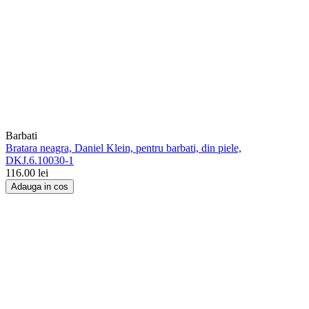
Barbati
Bratara neagra, Daniel Klein, pentru barbati, din piele,
DKJ.6.10030-1
116.00
lei
Adauga in cos