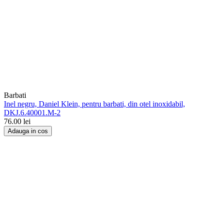
Barbati
Inel negru, Daniel Klein, pentru barbati, din otel inoxidabil,
DKJ.6.40001.M-2
76.00
lei
Adauga in cos