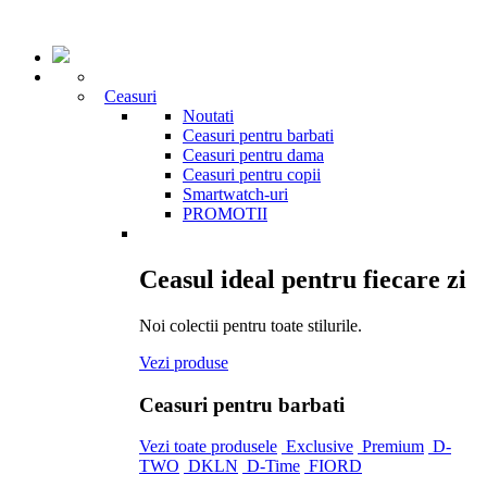
Ceasuri
Noutati
Ceasuri pentru barbati
Ceasuri pentru dama
Ceasuri pentru copii
Smartwatch-uri
PROMOTII
Ceasul ideal pentru fiecare zi
Noi colectii pentru toate stilurile.
Vezi produse
Ceasuri pentru barbati
Vezi toate produsele
Exclusive
Premium
D-
TWO
DKLN
D-Time
FIORD