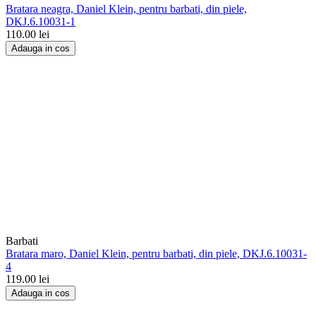
Bratara neagra, Daniel Klein, pentru barbati, din piele,
DKJ.6.10031-1
110.00
lei
Adauga in cos
Barbati
Bratara maro, Daniel Klein, pentru barbati, din piele, DKJ.6.10031-
4
119.00
lei
Adauga in cos