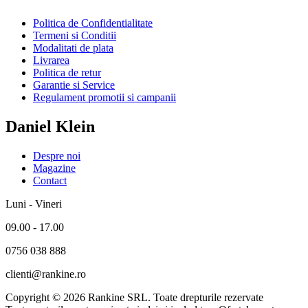
Politica de Confidentialitate
Termeni si Conditii
Modalitati de plata
Livrarea
Politica de retur
Garantie si Service
Regulament promotii si campanii
Daniel Klein
Despre noi
Magazine
Contact
Luni - Vineri
09.00 - 17.00
0756 038 888
clienti@rankine.ro
Copyright © 2026 Rankine SRL. Toate drepturile rezervate