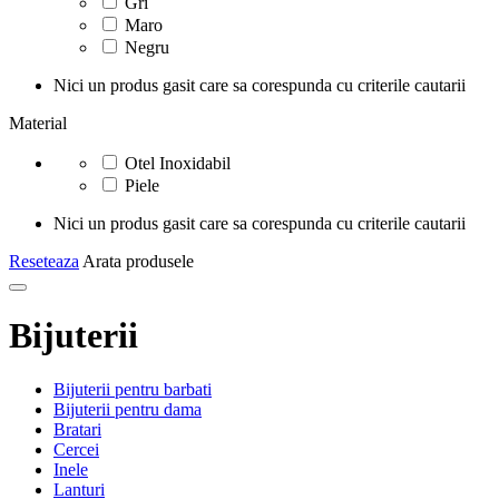
Gri
Maro
Negru
Nici un produs gasit care sa corespunda cu criterile cautarii
Material
Otel Inoxidabil
Piele
Nici un produs gasit care sa corespunda cu criterile cautarii
Reseteaza
Arata produsele
Bijuterii
Bijuterii pentru barbati
Bijuterii pentru dama
Bratari
Cercei
Inele
Lanturi