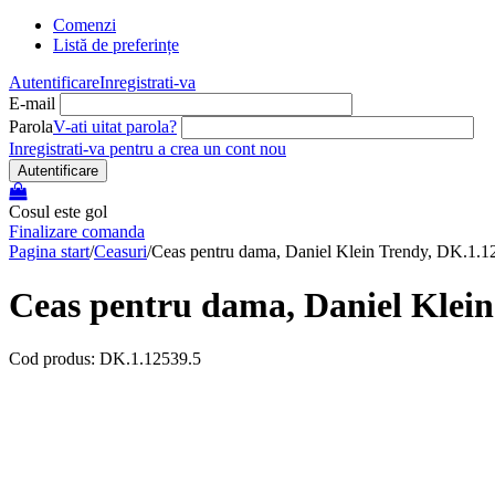
Comenzi
Listă de preferințe
Autentificare
Inregistrati-va
E-mail
Parola
V-ati uitat parola?
Inregistrati-va pentru a crea un cont nou
Autentificare
Cosul este gol
Finalizare comanda
Pagina start
/
Ceasuri
/
Ceas pentru dama, Daniel Klein Trendy, DK.1.1
Ceas pentru dama, Daniel Klein
Cod produs: DK.1.12539.5