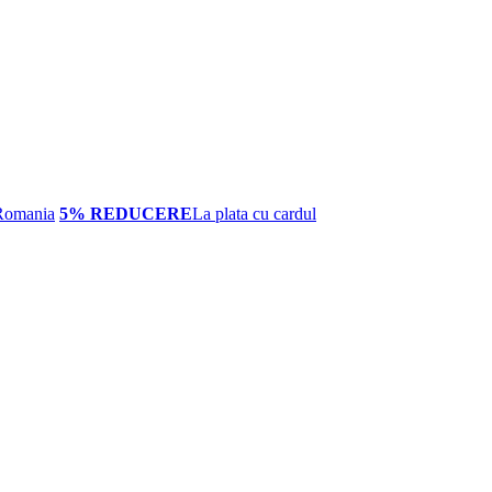
Romania
5% REDUCERE
La plata cu cardul