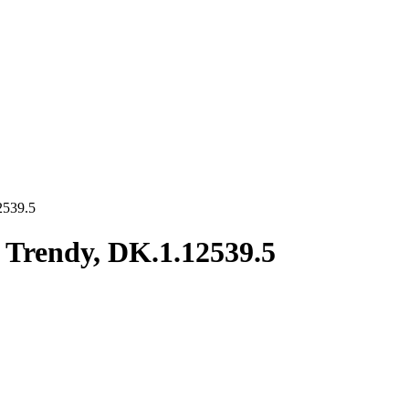
2539.5
 Trendy, DK.1.12539.5