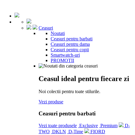
Ceasuri
Noutati
Ceasuri pentru barbati
Ceasuri pentru dama
Ceasuri pentru copii
Smartwatch-uri
PROMOTII
Ceasul ideal pentru fiecare zi
Noi colectii pentru toate stilurile.
Vezi produse
Ceasuri pentru barbati
Vezi toate produsele
Exclusive
Premium
D-
TWO
DKLN
D-Time
FIORD