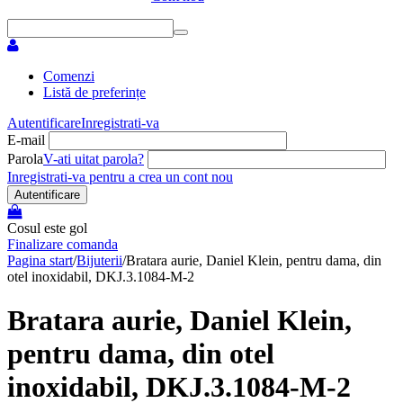
Comenzi
Listă de preferințe
Autentificare
Inregistrati-va
E-mail
Parola
V-ati uitat parola?
Inregistrati-va pentru a crea un cont nou
Autentificare
Cosul este gol
Finalizare comanda
Pagina start
/
Bijuterii
/
Bratara aurie, Daniel Klein, pentru dama, din
otel inoxidabil, DKJ.3.1084-M-2
Bratara aurie, Daniel Klein,
pentru dama, din otel
inoxidabil, DKJ.3.1084-M-2