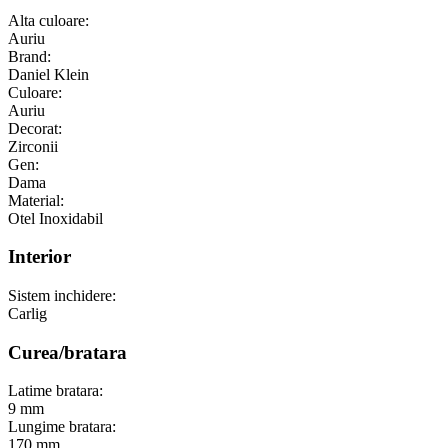
Alta culoare:
Auriu
Brand:
Daniel Klein
Culoare:
Auriu
Decorat:
Zirconii
Gen:
Dama
Material:
Otel Inoxidabil
Interior
Sistem inchidere:
Carlig
Curea/bratara
Latime bratara:
9 mm
Lungime bratara:
170 mm