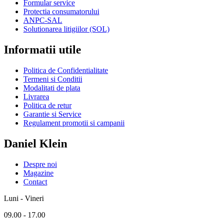
Formular service
Protectia consumatorului
ANPC-SAL
Solutionarea litigiilor (SOL)
Informatii utile
Politica de Confidentialitate
Termeni si Conditii
Modalitati de plata
Livrarea
Politica de retur
Garantie si Service
Regulament promotii si campanii
Daniel Klein
Despre noi
Magazine
Contact
Luni - Vineri
09.00 - 17.00