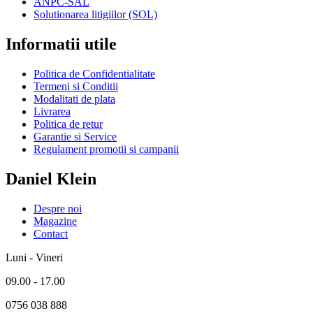
ANPC-SAL
Solutionarea litigiilor (SOL)
Informatii utile
Politica de Confidentialitate
Termeni si Conditii
Modalitati de plata
Livrarea
Politica de retur
Garantie si Service
Regulament promotii si campanii
Daniel Klein
Despre noi
Magazine
Contact
Luni - Vineri
09.00 - 17.00
0756 038 888