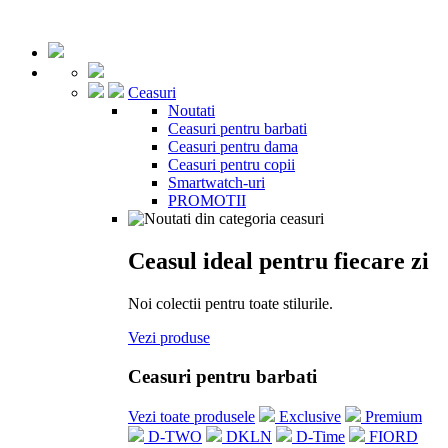
Ceasuri
Noutati
Ceasuri pentru barbati
Ceasuri pentru dama
Ceasuri pentru copii
Smartwatch-uri
PROMOTII
Ceasul ideal pentru fiecare zi
Noi colectii pentru toate stilurile.
Vezi produse
Ceasuri pentru barbati
Vezi toate produsele
Exclusive
Premium
D-TWO
DKLN
D-Time
FIORD