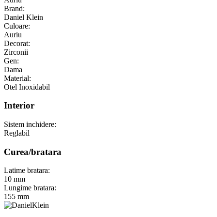
Brand:
Daniel Klein
Culoare:
Auriu
Decorat:
Zirconii
Gen:
Dama
Material:
Otel Inoxidabil
Interior
Sistem inchidere:
Reglabil
Curea/bratara
Latime bratara:
10 mm
Lungime bratara:
155 mm