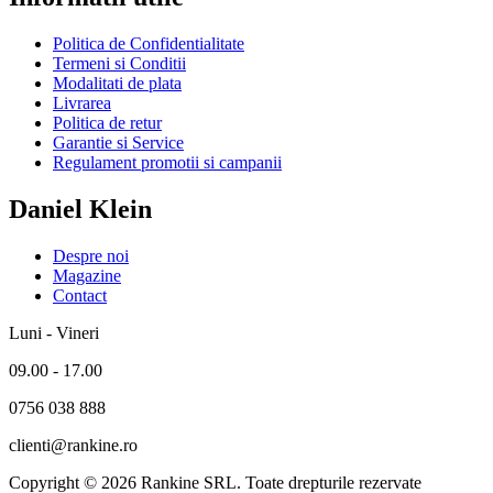
Politica de Confidentialitate
Termeni si Conditii
Modalitati de plata
Livrarea
Politica de retur
Garantie si Service
Regulament promotii si campanii
Daniel Klein
Despre noi
Magazine
Contact
Luni - Vineri
09.00 - 17.00
0756 038 888
clienti@rankine.ro
Copyright © 2026 Rankine SRL. Toate drepturile rezervate