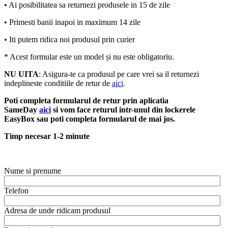
• Ai posibilitatea sa returnezi produsele in 15 de zile
• Primesti banii inapoi in maximum 14 zile
• Iti putem ridica noi produsul prin curier
* Acest formular este un model și nu este obligatoriu.
NU UITA
: Asigura-te ca produsul pe care vrei sa il returnezi
indeplineste
conditiile de retur de
aici
.
Poti completa formularul de retur prin aplicatia
SameDay
aici
si vom face returul intr-unul din lockerele
EasyBox sau poti completa formularul de mai jos.
Timp necesar 1-2 minute
Nume si prenume
Telefon
Adresa de unde ridicam produsul