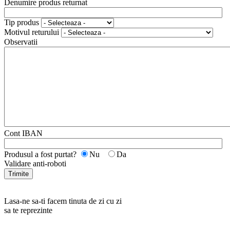
Denumire produs returnat
Tip produs
Motivul returului
Observatii
Cont IBAN
Produsul a fost purtat?
Nu
Da
Validare anti-roboti
Trimite
Lasa-ne sa-ti facem tinuta de zi cu zi
sa te reprezinte
RANKINE SRL