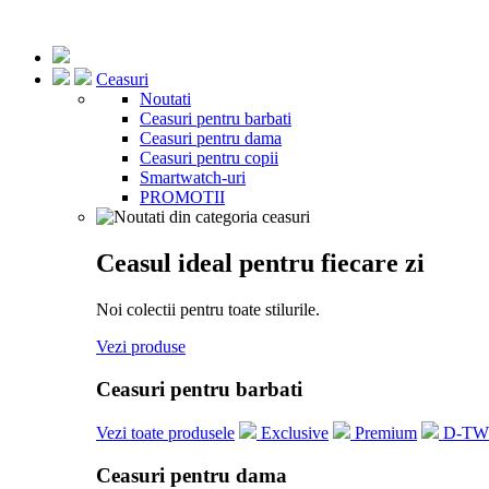
Ceasuri
Noutati
Ceasuri pentru barbati
Ceasuri pentru dama
Ceasuri pentru copii
Smartwatch-uri
PROMOTII
Ceasul ideal pentru fiecare zi
Noi colectii pentru toate stilurile.
Vezi produse
Ceasuri pentru barbati
Vezi toate produsele
Exclusive
Premium
D-T
Ceasuri pentru dama