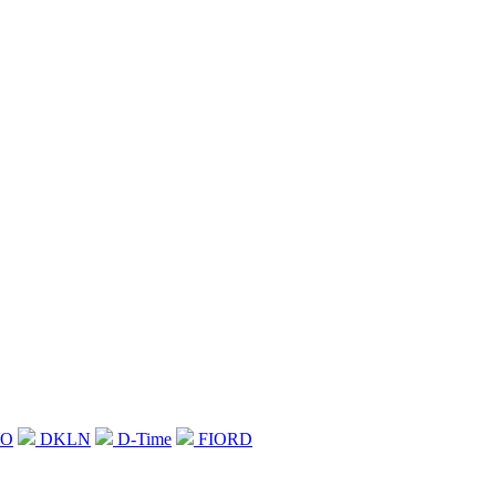
WO
DKLN
D-Time
FIORD