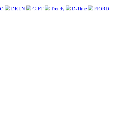
WO
DKLN
GIFT
Trendy
D-Time
FIORD