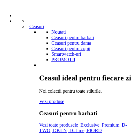
Ceasuri
Noutati
Ceasuri pentru barbati
Ceasuri pentru dama
Ceasuri pentru copii
Smartwatch-uri
PROMOTII
Ceasul ideal pentru fiecare zi
Noi colectii pentru toate stilurile.
Vezi produse
Ceasuri pentru barbati
Vezi toate produsele
Exclusive
Premium
D-
TWO
DKLN
D-Time
FIORD