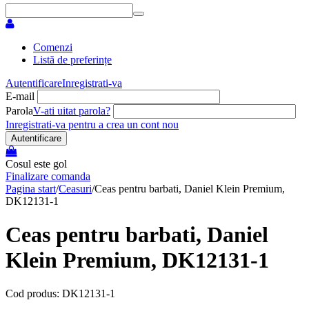
Comenzi
Listă de preferințe
Autentificare
Inregistrati-va
E-mail
Parola
V-ati uitat parola?
Inregistrati-va pentru a crea un cont nou
Autentificare
Cosul este gol
Finalizare comanda
Pagina start
/
Ceasuri
/
Ceas pentru barbati, Daniel Klein Premium,
DK12131-1
Ceas pentru barbati, Daniel
Klein Premium, DK12131-1
Cod produs: DK12131-1