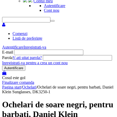
Contul meu
Autentificare
Cont nou
Comenzi
Listă de preferințe
Autentificare
Inregistrati-va
E-mail
Parola
V-ati uitat parola?
Inregistrati-va pentru a crea un cont nou
Autentificare
Cosul este gol
Finalizare comanda
Pagina start
/
Ochelari
/
Ochelari de soare negri, pentru barbati, Daniel
Klein Sunglasses, DK3250-1
Ochelari de soare negri, pentru
barbati, Daniel Klein