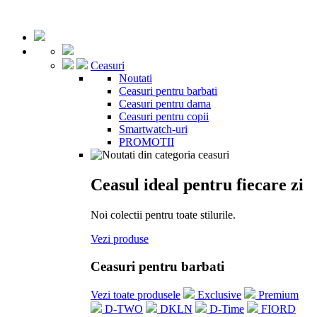
Ceasuri
Noutati
Ceasuri pentru barbati
Ceasuri pentru dama
Ceasuri pentru copii
Smartwatch-uri
PROMOTII
Ceasul ideal pentru fiecare zi
Noi colectii pentru toate stilurile.
Vezi produse
Ceasuri pentru barbati
Vezi toate produsele
Exclusive
Premium
D-TWO
DKLN
D-Time
FIORD