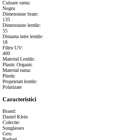
Culoare rama:
Negru
Dimensiune brate:
135
Dimensiune lentile:
55
Distanta intre lentile:
18
Filtru UV:
400
Material Lentile:
Plastic Organic
Material rama:
Plastic
Proprietati lentile:
Polarizate
Caracteristici
Brand:
Daniel Klein
Colectie:
Sunglasses
Gen:
Barbati