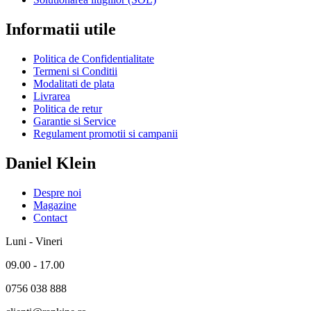
Informatii utile
Politica de Confidentialitate
Termeni si Conditii
Modalitati de plata
Livrarea
Politica de retur
Garantie si Service
Regulament promotii si campanii
Daniel Klein
Despre noi
Magazine
Contact
Luni - Vineri
09.00 - 17.00
0756 038 888