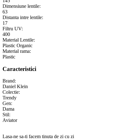
145
Dimensiune lentile:
63
Distanta intre lentile:
17
Filtru UV:
400
Material Lentile:
Plastic Organic
Material rama:
Plastic
Caracteristici
Brand:
Daniel Klein
Colectie:
Trendy
Gen:
Dama
Stil:
Aviator
Lasa-ne sa-ti facem tinuta de zi cu zi