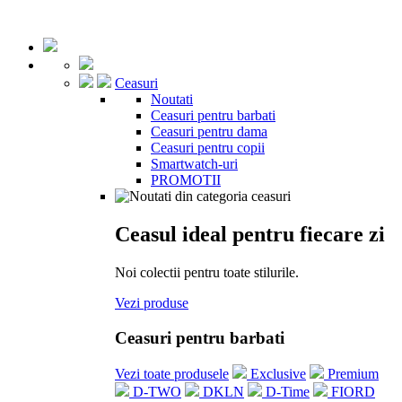
Ceasuri
Noutati
Ceasuri pentru barbati
Ceasuri pentru dama
Ceasuri pentru copii
Smartwatch-uri
PROMOTII
Ceasul ideal pentru fiecare zi
Noi colectii pentru toate stilurile.
Vezi produse
Ceasuri pentru barbati
Vezi toate produsele
Exclusive
Premium
D-TWO
DKLN
D-Time
FIORD