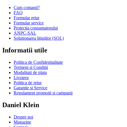
Cum comand?
FAQ
Formular retur
Formular service
Protectia consumatorului
ANPC-SAL
Solutionarea litigiilor (SOL)
Informatii utile
Politica de Confidentialitate
Termeni si Conditii
Modalitati de plata
Livrarea
Politica de retur
Garantie si Service
Regulament promotii si campanii
Daniel Klein
Despre noi
Magazine