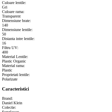
Culoare lentile:
Gri
Culoare rama:
Transparent
Dimensiune brate:
140
Dimensiune lentile:
50
Distanta intre lentile:
16
Filtru UV:
400
Material Lentile:
Plastic Organic
Material rama:
Plastic
Proprietati lentile:
Polarizate
Caracteristici
Brand:
Daniel Klein
Colectie:
Sunglasses