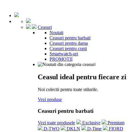
Ceasuri
Noutati
Ceasuri pentru barbati
Ceasuri pentru dama
Ceasuri pentru copii
Smartwatch-uri
PROMOTII
Ceasul ideal pentru fiecare zi
Noi colectii pentru toate stilurile.
Vezi produse
Ceasuri pentru barbati
Vezi toate produsele
Exclusive
Premium
D-TWO
DKLN
D-Time
FIORD