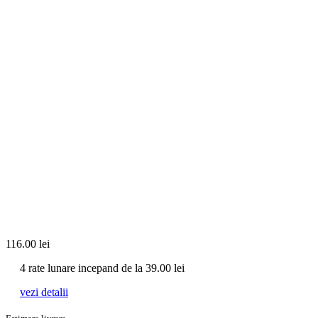
116.00
lei
4 rate lunare incepand de la
39.00
lei
vezi detalii