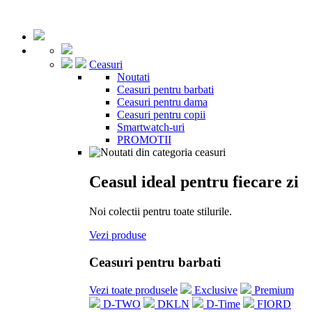
Ceasuri
Noutati
Ceasuri pentru barbati
Ceasuri pentru dama
Ceasuri pentru copii
Smartwatch-uri
PROMOTII
Ceasul ideal pentru fiecare zi
Noi colectii pentru toate stilurile.
Vezi produse
Ceasuri pentru barbati
Vezi toate produsele
Exclusive
Premium
D-TWO
DKLN
D-Time
FIORD