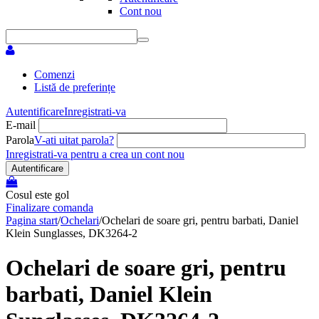
Cont nou
Comenzi
Listă de preferințe
Autentificare
Inregistrati-va
E-mail
Parola
V-ati uitat parola?
Inregistrati-va pentru a crea un cont nou
Autentificare
Cosul este gol
Finalizare comanda
Pagina start
/
Ochelari
/
Ochelari de soare gri, pentru barbati, Daniel
Klein Sunglasses, DK3264-2
Ochelari de soare gri, pentru
barbati, Daniel Klein