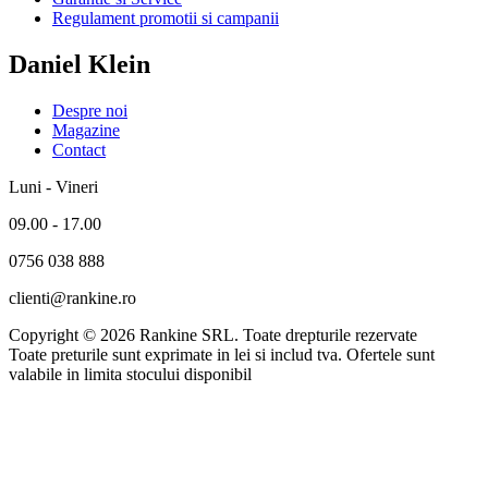
Regulament promotii si campanii
Daniel Klein
Despre noi
Magazine
Contact
Luni - Vineri
09.00 - 17.00
0756 038 888
clienti@rankine.ro
Copyright © 2026 Rankine SRL. Toate drepturile rezervate
Toate preturile sunt exprimate in lei si includ tva. Ofertele sunt
valabile in limita stocului disponibil