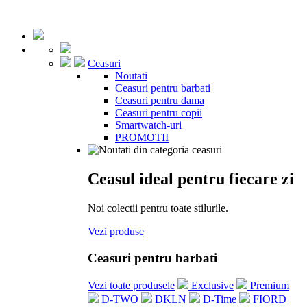
Ceasuri
Noutati
Ceasuri pentru barbati
Ceasuri pentru dama
Ceasuri pentru copii
Smartwatch-uri
PROMOTII
Ceasul ideal pentru fiecare zi
Noi colectii pentru toate stilurile.
Vezi produse
Ceasuri pentru barbati
Vezi toate produsele
Exclusive
Premium
D-TWO
DKLN
D-Time
FIORD