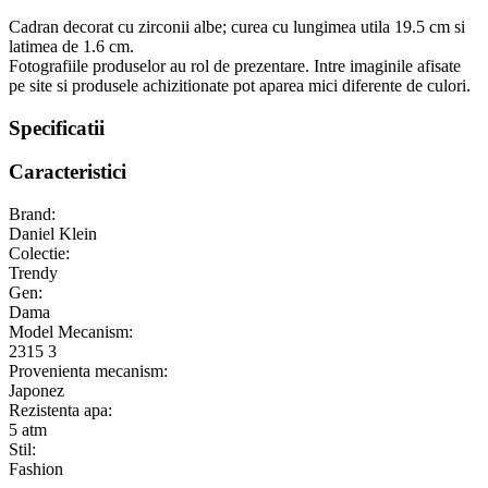
Cadran decorat cu zirconii albe; curea cu lungimea utila 19.5 cm si
latimea de 1.6 cm.
Fotografiile produselor au rol de prezentare. Intre imaginile afisate
pe site si produsele achizitionate pot aparea mici diferente de culori.
Specificatii
Caracteristici
Brand:
Daniel Klein
Colectie:
Trendy
Gen:
Dama
Model Mecanism:
2315 3
Provenienta mecanism:
Japonez
Rezistenta apa:
5 atm
Stil:
Fashion