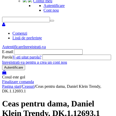
Contul meu
Autentificare
Cont nou
Comenzi
Listă de preferințe
Autentificare
Inregistrati-va
E-mail
Parola
V-ati uitat parola?
Inregistrati-va pentru a crea un cont nou
Autentificare
Cosul este gol
Finalizare comanda
Pagina start
/
Ceasuri
/
Ceas pentru dama, Daniel Klein Trendy,
DK.1.12693.1
Ceas pentru dama, Daniel
Klein Trendy, DK.1.12693.1