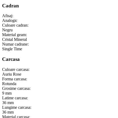
Cadran
Afisaj:
Analogic
Culoare cadran:
Negru
Material geam:
Cristal Mineral
Numar cadrane:
Single Time
Carcasa
Culoare carcasa:
Auriu Rose
Forma carcasa:
Rotunda
Grosime carcasa:
9 mm
Latime carcasa:
36 mm
Lungime carcasa:
36 mm
Material carcasa: