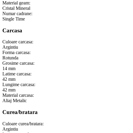
Material geam:
Cristal Mineral
Numar cadrane:
Single Time
Carcasa
Culoare carcasa:
Argintiu
Forma carcasa:
Rotunda
Grosime carcasa:
14 mm
Latime carcasa:
42 mm
Lungime carcasa:
42 mm
Material carcasa:
Aliaj Metalic
Curea/bratara
Culoare curea/bratara:
Argintiu