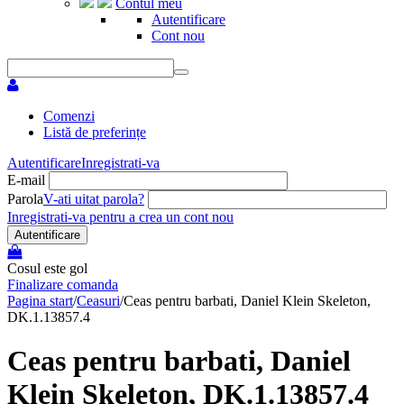
Contul meu
Autentificare
Cont nou
Comenzi
Listă de preferințe
Autentificare
Inregistrati-va
E-mail
Parola
V-ati uitat parola?
Inregistrati-va pentru a crea un cont nou
Autentificare
Cosul este gol
Finalizare comanda
Pagina start
/
Ceasuri
/
Ceas pentru barbati, Daniel Klein Skeleton,
DK.1.13857.4
Ceas pentru barbati, Daniel
Klein Skeleton, DK.1.13857.4