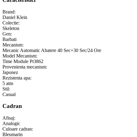
Brand:
Daniel Klein
Colectie:
Skeleton
Gen:
Barbati
Mecanism:
Mecanic Automatic Abatere 40 Sec+30 Sec/24 Ore
Model Mecanism:
Time Module Pt3862
Provenienta mecanism:
Japonez
Rezistenta apa:
5 atm
Stil:
Casual
Cadran
Afisaj:
Analogic
Culoare cadran:
Bleumarin