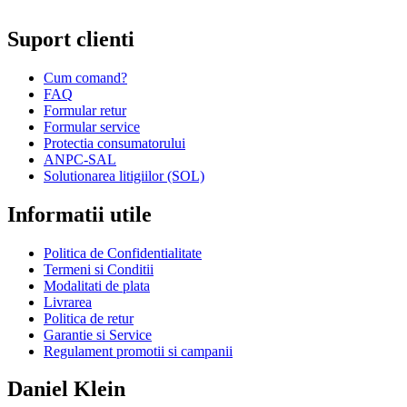
Repararea ceasurilor sau bijuteriilor.
Suport clienti
Cum comand?
FAQ
Formular retur
Formular service
Protectia consumatorului
ANPC-SAL
Solutionarea litigiilor (SOL)
Informatii utile
Politica de Confidentialitate
Termeni si Conditii
Modalitati de plata
Livrarea
Politica de retur
Garantie si Service
Regulament promotii si campanii
Daniel Klein