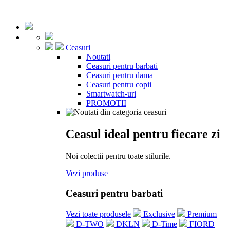
Ceasuri
Noutati
Ceasuri pentru barbati
Ceasuri pentru dama
Ceasuri pentru copii
Smartwatch-uri
PROMOTII
Ceasul ideal pentru fiecare zi
Noi colectii pentru toate stilurile.
Vezi produse
Ceasuri pentru barbati
Vezi toate produsele
Exclusive
Premium
D-TWO
DKLN
D-Time
FIORD