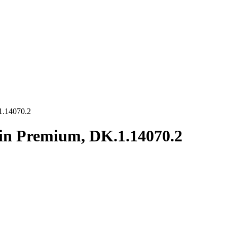
.1.14070.2
ein Premium, DK.1.14070.2