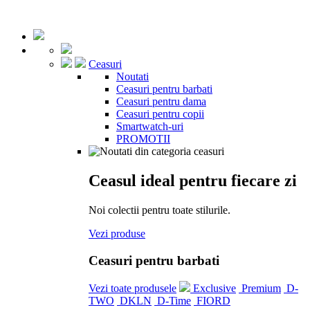
Ceasuri
Noutati
Ceasuri pentru barbati
Ceasuri pentru dama
Ceasuri pentru copii
Smartwatch-uri
PROMOTII
Ceasul ideal pentru fiecare zi
Noi colectii pentru toate stilurile.
Vezi produse
Ceasuri pentru barbati
Vezi toate produsele
Exclusive
Premium
D-
TWO
DKLN
D-Time
FIORD