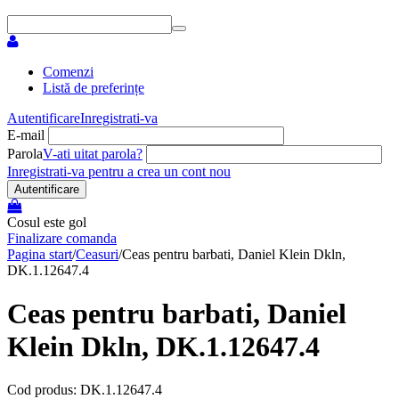
Comenzi
Listă de preferințe
Autentificare
Inregistrati-va
E-mail
Parola
V-ati uitat parola?
Inregistrati-va pentru a crea un cont nou
Autentificare
Cosul este gol
Finalizare comanda
Pagina start
/
Ceasuri
/
Ceas pentru barbati, Daniel Klein Dkln,
DK.1.12647.4
Ceas pentru barbati, Daniel
Klein Dkln, DK.1.12647.4
Cod produs: DK.1.12647.4