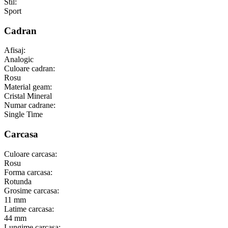
Stil:
Sport
Cadran
Afisaj:
Analogic
Culoare cadran:
Rosu
Material geam:
Cristal Mineral
Numar cadrane:
Single Time
Carcasa
Culoare carcasa:
Rosu
Forma carcasa:
Rotunda
Grosime carcasa:
11 mm
Latime carcasa:
44 mm
Lungime carcasa: