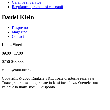
Garantie si Service
Regulament promotii si campanii
Daniel Klein
Despre noi
Magazine
Contact
Luni - Vineri
09.00 - 17.00
0756 038 888
clienti@rankine.ro
Copyright © 2026 Rankine SRL. Toate drepturile rezervate
Toate preturile sunt exprimate in lei si includ tva. Ofertele sunt
valabile in limita stocului disponibil