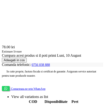
78.00
lei
Estimare livrare
Cumpara acest produs
si il poti primi Luni, 10 August
Adaugati in cos
Comanda telefonic:
0756 038 888
In cutie proprie, factura fiscala si certificat de garantie. Asiguram service autorizat
pentru toate produsele noastre.
Contacteaza-ne prin WhatsApp
View all variations as list
COD
Disponibilitate
Pret