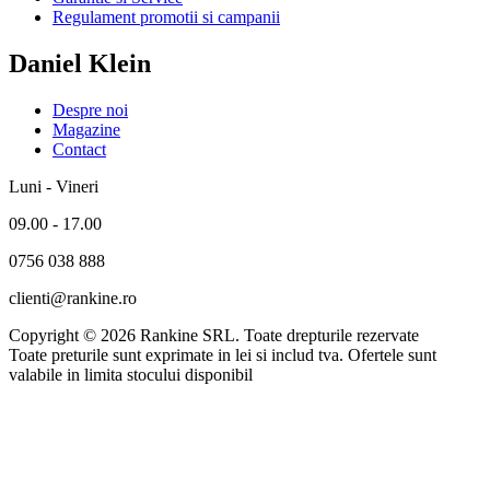
Regulament promotii si campanii
Daniel Klein
Despre noi
Magazine
Contact
Luni - Vineri
09.00 - 17.00
0756 038 888
clienti@rankine.ro
Copyright © 2026 Rankine SRL. Toate drepturile rezervate
Toate preturile sunt exprimate in lei si includ tva. Ofertele sunt
valabile in limita stocului disponibil