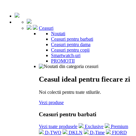
Ceasuri
Noutati
Ceasuri pentru barbati
Ceasuri pentru dama
Ceasuri pentru copii
Smartwatch-uri
PROMOTII
Ceasul ideal pentru fiecare zi
Noi colectii pentru toate stilurile.
Vezi produse
Ceasuri pentru barbati
Vezi toate produsele
Exclusive
Premium
D-TWO
DKLN
D-Time
FIORD